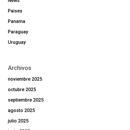
News
Paises
Panama
Paraguay
Uruguay
Archivos
noviembre 2025
octubre 2025
septiembre 2025
agosto 2025
julio 2025