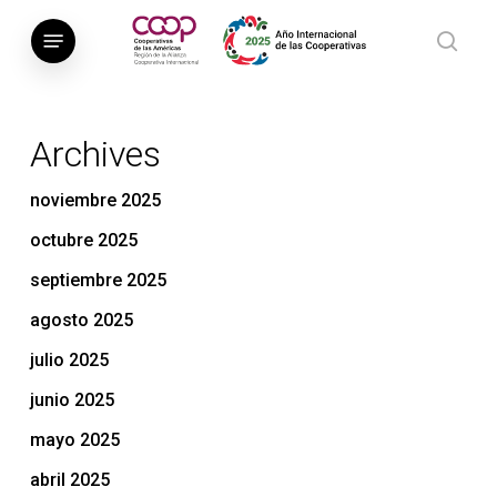
Saltar
Menú
al
busca
contenido
principal
Archives
noviembre 2025
octubre 2025
septiembre 2025
agosto 2025
julio 2025
junio 2025
mayo 2025
abril 2025