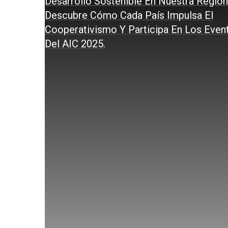
Desarrollo Sostenible En Nuestra Región
Descubre Cómo Cada País Impulsa El
Cooperativismo Y Participa En Los Even
Del AIC 2025.