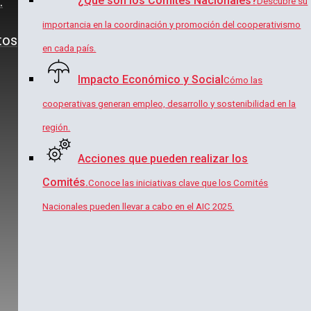
.
¿Qué son los Comités Nacionales?
Descubre su
importancia en la coordinación y promoción del cooperativismo
tos
en cada país.
Impacto Económico y Social
Cómo las
cooperativas generan empleo, desarrollo y sostenibilidad en la
región.
Acciones que pueden realizar los
Comités.
Conoce las iniciativas clave que los Comités
Nacionales pueden llevar a cabo en el AIC 2025.