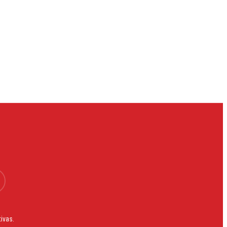
ram
ivas.