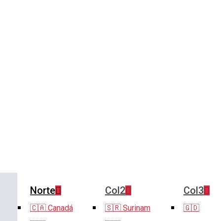
Norte
Col2
Col3
🇨🇦 Canadá
🇸🇷 Surinam
🇬🇩