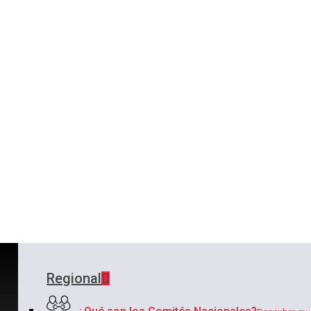
Regional