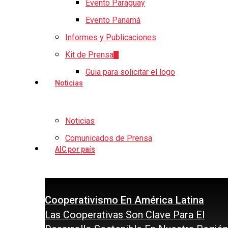
Evento Paraguay
Presiona enter para buscar o ESC para cerrar
Evento Panamá
Informes y Publicaciones
Kit de Prensa
Guia para solicitar el logo
Noticias
Noticias
Comunicados de Prensa
AIC por país
Cooperativismo En América Latina
Las Cooperativas Son Clave Para El