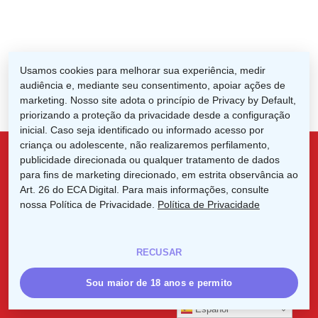
Usamos cookies para melhorar sua experiência, medir
audiência e, mediante seu consentimento, apoiar ações de
marketing. Nosso site adota o princípio de Privacy by Default,
priorizando a proteção da privacidade desde a configuração
inicial. Caso seja identificado ou informado acesso por
criança ou adolescente, não realizaremos perfilamento,
publicidade direcionada ou qualquer tratamento de dados
para fins de marketing direcionado, em estrita observância ao
x-
facebook
linkedin
instagram
Art. 26 do ECA Digital. Para mais informações, consulte
nossa Política de Privacidade.
twitter
Política de Privacidade
RECUSAR
© 2026 IYC. 2025 Año Internacional de Las Cooperativas.
Sou maior de 18 anos e permito
Español