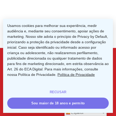
Usamos cookies para melhorar sua experiência, medir
audiência e, mediante seu consentimento, apoiar ações de
marketing. Nosso site adota o princípio de Privacy by Default,
priorizando a proteção da privacidade desde a configuração
inicial. Caso seja identificado ou informado acesso por
criança ou adolescente, não realizaremos perfilamento,
publicidade direcionada ou qualquer tratamento de dados
para fins de marketing direcionado, em estrita observância ao
x-
facebook
linkedin
instagram
Art. 26 do ECA Digital. Para mais informações, consulte
nossa Política de Privacidade.
twitter
Política de Privacidade
RECUSAR
© 2026 IYC. 2025 Año Internacional de Las Cooperativas.
Sou maior de 18 anos e permito
Español