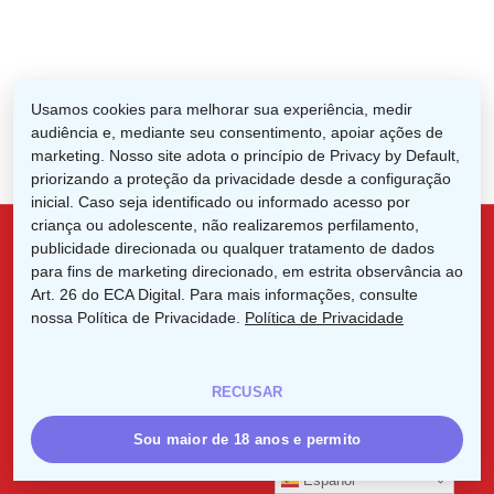
Usamos cookies para melhorar sua experiência, medir
audiência e, mediante seu consentimento, apoiar ações de
marketing. Nosso site adota o princípio de Privacy by Default,
priorizando a proteção da privacidade desde a configuração
inicial. Caso seja identificado ou informado acesso por
criança ou adolescente, não realizaremos perfilamento,
publicidade direcionada ou qualquer tratamento de dados
para fins de marketing direcionado, em estrita observância ao
x-
facebook
linkedin
instagram
Art. 26 do ECA Digital. Para mais informações, consulte
nossa Política de Privacidade.
twitter
Política de Privacidade
RECUSAR
© 2026 IYC. 2025 Año Internacional de Las Cooperativas.
Sou maior de 18 anos e permito
Español