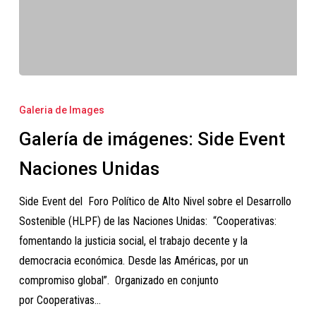
Galería
de
Galeria de Images
imágenes:
Galería de imágenes: Side Event
Side
Event
Naciones Unidas
Naciones
Side Event del Foro Político de Alto Nivel sobre el Desarrollo
Unidas
Sostenible (HLPF) de las Naciones Unidas: “Cooperativas:
fomentando la justicia social, el trabajo decente y la
democracia económica. Desde las Américas, por un
compromiso global”. Organizado en conjunto
por Cooperativas…