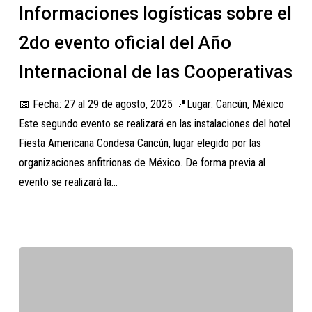
Informaciones logísticas sobre el
el
2do
2do evento oficial del Año
evento
Internacional de las Cooperativas
oficial
del
📅 Fecha: 27 al 29 de agosto, 2025 📍Lugar: Cancún, México
Año
Este segundo evento se realizará en las instalaciones del hotel
Internacional
Fiesta Americana Condesa Cancún, lugar elegido por las
de
organizaciones anfitrionas de México. De forma previa al
las
evento se realizará la…
Cooperativas