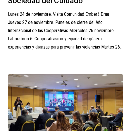
Sociedad del Cuidado
Sociedad
Lunes 24 de noviembre. Visita Comunidad Emberá Drua
del
Jueves 27 de noviembre. Paneles de cierre del Año
Cuidado
Internacional de las Cooperativas Miércoles 26 noviembre.
Laboratorio 6. Cooperativismo y equidad de género:
experiencias y alianzas para prevenir las violencias Martes 26…