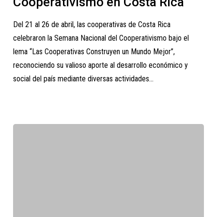
Cooperativismo en Costa Rica
Costa
Del 21 al 26 de abril, las cooperativas de Costa Rica
Rica
celebraron la Semana Nacional del Cooperativismo bajo el
lema “Las Cooperativas Construyen un Mundo Mejor”,
reconociendo su valioso aporte al desarrollo económico y
social del país mediante diversas actividades…