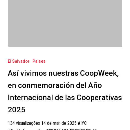
Así
vivimos
El Salvador
Paises
nuestras
Así vivimos nuestras CoopWeek,
CoopWeek,
en
en conmemoración del Año
conmemoración
Internacional de las Cooperativas
del
Año
2025
Internacional
134 visualizações 14 de mar. de 2025 #IYC
de