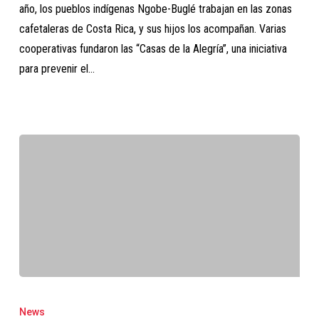
año, los pueblos indígenas Ngobe-Buglé trabajan en las zonas
cafetaleras de Costa Rica, y sus hijos los acompañan. Varias
cooperativas fundaron las “Casas de la Alegría”, una iniciativa
para prevenir el…
Fortalecimiento
de
News