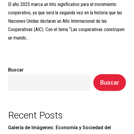
inflexión
El año 2025 marca un hito significativo para el movimiento
para
cooperativo, ya que será la segunda vez en la historia que las
el
Naciones Unidas declaran un Año Internacional de las
movimiento
Cooperativas (AIC). Con el tema “Las cooperativas construyen
cooperativo
un mundo…
Buscar
Buscar
Recent Posts
Galería de Imágenes: Economía y Sociedad del