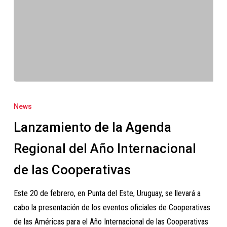
Lanzamiento
de
News
la
Lanzamiento de la Agenda
Agenda
Regional
Regional del Año Internacional
del
de las Cooperativas
Año
Internacional
Este 20 de febrero, en Punta del Este, Uruguay, se llevará a
de
cabo la presentación de los eventos oficiales de Cooperativas
las
de las Américas para el Año Internacional de las Cooperativas