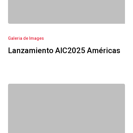
Lanzamiento
AIC2025
Galeria de Images
Américas
Lanzamiento AIC2025 Américas