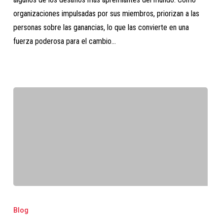
organizaciones impulsadas por sus miembros, priorizan a las
personas sobre las ganancias, lo que las convierte en una
fuerza poderosa para el cambio…
2025:
Año
Blog
Internacional