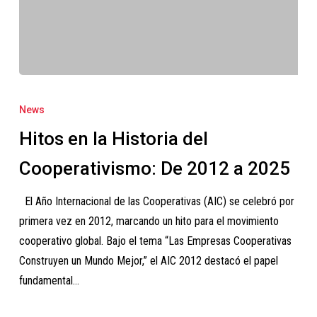
Hitos
en
News
la
Hitos en la Historia del
Historia
del
Cooperativismo: De 2012 a 2025
Cooperativismo:
El Año Internacional de las Cooperativas (AIC) se celebró por
De
primera vez en 2012, marcando un hito para el movimiento
2012
cooperativo global. Bajo el tema “Las Empresas Cooperativas
a
Construyen un Mundo Mejor,” el AIC 2012 destacó el papel
2025
fundamental…