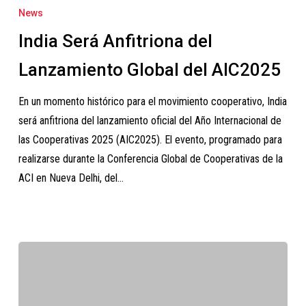
Será
News
Anfitriona
India Será Anfitriona del
del
Lanzamiento
Lanzamiento Global del AIC2025
Global
En un momento histórico para el movimiento cooperativo, India
del
será anfitriona del lanzamiento oficial del Año Internacional de
AIC2025
las Cooperativas 2025 (AIC2025). El evento, programado para
realizarse durante la Conferencia Global de Cooperativas de la
ACI en Nueva Delhi, del…