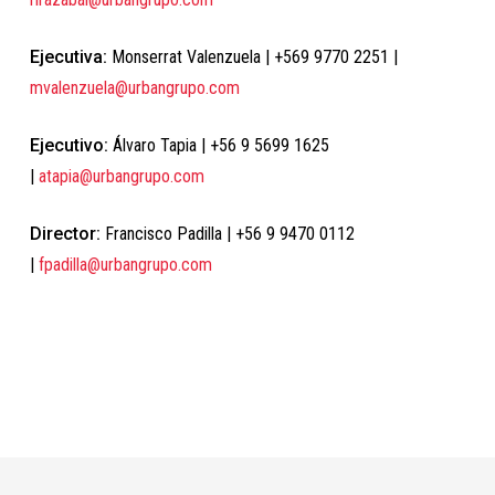
Ejecutiva:
Monserrat Valenzuela | +569 9770 2251 |
mvalenzuela@urbangrupo.com
Ejecutivo:
Álvaro Tapia | +56 9 5699 1625
|
atapia@urbangrupo.com
Director:
Francisco Padilla | +56 9 9470 0112
|
fpadilla@urbangrupo.com