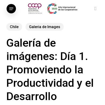
Saltar
Menú
al
busca
contenido
principal
Chile
Galeria de Images
Galería de
imágenes: Día 1.
Promoviendo la
Productividad y el
Desarrollo