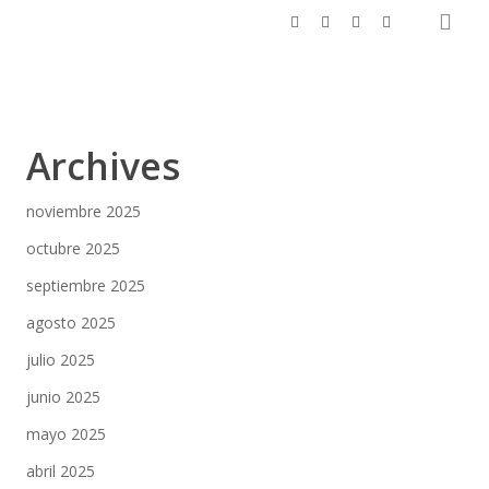
bus
x-
facebook
linkedin
instagram
twitter
Archives
noviembre 2025
octubre 2025
septiembre 2025
agosto 2025
julio 2025
junio 2025
mayo 2025
abril 2025