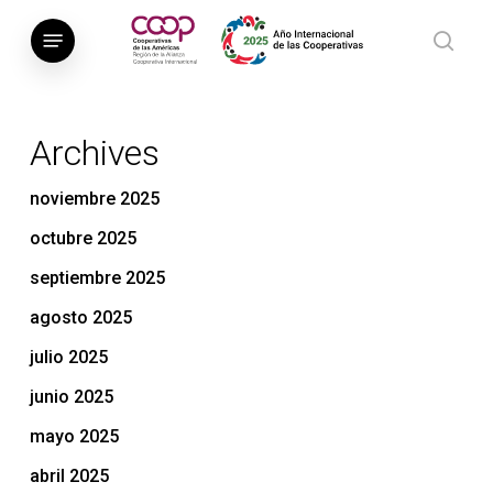
Saltar
Menú
al
busca
contenido
principal
Archives
noviembre 2025
octubre 2025
septiembre 2025
agosto 2025
julio 2025
junio 2025
mayo 2025
abril 2025