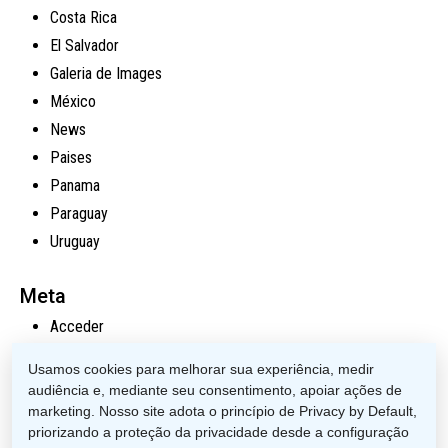
Costa Rica
El Salvador
Galeria de Images
México
News
Paises
Panama
Paraguay
Uruguay
Meta
Acceder
Feed de entradas
Usamos cookies para melhorar sua experiência, medir
Feed de comentarios
audiência e, mediante seu consentimento, apoiar ações de
WordPress.org
marketing. Nosso site adota o princípio de Privacy by Default,
priorizando a proteção da privacidade desde a configuração