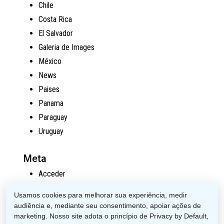
Chile
Costa Rica
El Salvador
Galeria de Images
México
News
Paises
Panama
Paraguay
Uruguay
Meta
Acceder
Feed de entradas
Usamos cookies para melhorar sua experiência, medir
Feed de comentarios
audiência e, mediante seu consentimento, apoiar ações de
WordPress.org
marketing. Nosso site adota o princípio de Privacy by Default,