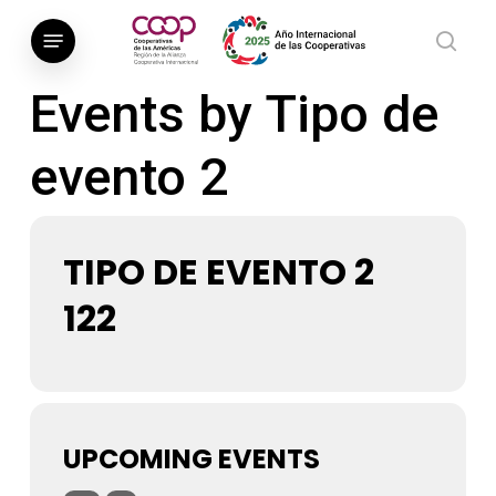
Saltar
Menú
al
busca
contenido
Events by Tipo de
principal
evento 2
TIPO DE EVENTO 2
122
UPCOMING EVENTS