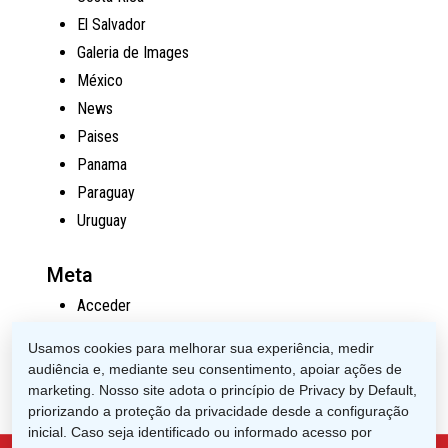
El Salvador
Galeria de Images
México
News
Paises
Panama
Paraguay
Uruguay
Meta
Acceder
Feed de entradas
Usamos cookies para melhorar sua experiência, medir
Feed de comentarios
audiência e, mediante seu consentimento, apoiar ações de
WordPress.org
marketing. Nosso site adota o princípio de Privacy by Default,
priorizando a proteção da privacidade desde a configuração
inicial. Caso seja identificado ou informado acesso por