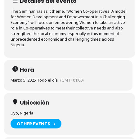
Detalles del evento
The Seminar has as it theme, “Women Co-operatives: A model
for Women Development and Empowerment in a Challenging
Economy” will focus on empowering Women to take an active
role in Co-operatives to meet their collective needs and also
strengthen the local economy especially in this moment of
unprecedented economic and challenging times across
Nigeria.
Hora
Marzo 5, 2025 Todo el día
(GMT+01:00)
Ubicación
Uyo, Nigeria
OTHER EVENTS