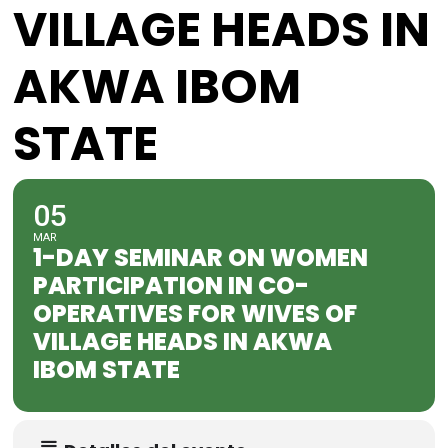
VILLAGE HEADS IN
AKWA IBOM
STATE
05
MAR
1-DAY SEMINAR ON WOMEN
PARTICIPATION IN CO-
OPERATIVES FOR WIVES OF
VILLAGE HEADS IN AKWA
IBOM STATE