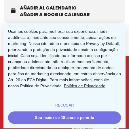
AÑADIR AL CALENDARIO
AÑADIR A GOOGLE CALENDAR
Usamos cookies para melhorar sua experiência, medir
audiência e, mediante seu consentimento, apoiar ações de
marketing. Nosso site adota o princípio de Privacy by Default,
priorizando a proteção da privacidade desde a configuração
inicial. Caso seja identificado ou informado acesso por
criança ou adolescente, não realizaremos perfilamento,
publicidade direcionada ou qualquer tratamento de dados
para fins de marketing direcionado, em estrita observância ao
x-
facebook
linkedin
instagram
Art. 26 do ECA Digital. Para mais informações, consulte
twitter
nossa Política de Privacidade.
Política de Privacidade
RECUSAR
© 2026 IYC. 2025 Año Internacional de Las Cooperativas.
Sou maior de 18 anos e permito
Español